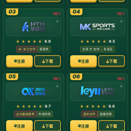
03
04
热门
热门
9.9
9.5
★ ★ ★ ★ ★
★ ★ ★ ★ ★
AC 米兰合作
高赔率
全球 IP 支持
多语言
注册
下载
注册
下载
05
06
热门
热门
9.7
9.6
★ ★ ★ ★ ★
★ ★ ★ ★ ★
业内最高赔率
秒速到账
国米合作
直播竞猜
注册
下载
注册
下载